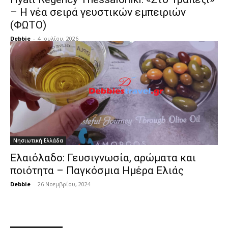
– Η νέα σειρά γευστικών εμπειριών
(ΦΩΤΟ)
Debbie
-
4 Ιουλίου, 2026
Νησιωτική Ελλάδα
Ελαιόλαδο: Γευσιγνωσία, αρώματα και
ποιότητα – Παγκόσμια Ημέρα Ελιάς
Debbie
-
26 Νοεμβρίου, 2024