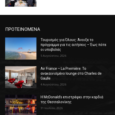
ΠΡΟΤΕΙΝΟΜΕΝΑ
Τουρισμός για Όλους: Άνοιξε το
πρόγραμμα για τις αιτήσεις – Έως πότε
οι υποβολές
5 Αυγούστου, 2026
Air France – La Première: Το
ανακαινισμένο lounge στο Charles de
Gaulle
4 Αυγούστου, 2026
Η McDonald’s επιστρέφει στην καρδιά
της Θεσσαλονίκης
31 Ιουλίου, 2026