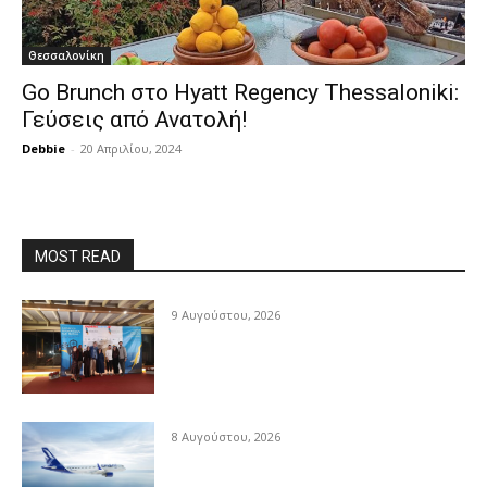
Θεσσαλονίκη
Go Brunch στο Hyatt Regency Thessaloniki:
Γεύσεις από Ανατολή!
Debbie
-
20 Απριλίου, 2024
MOST READ
9 Αυγούστου, 2026
8 Αυγούστου, 2026