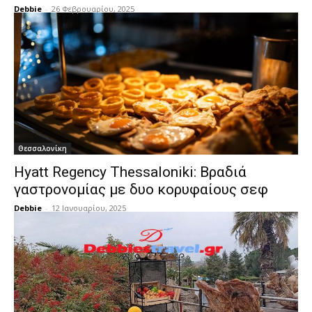
Debbie
-
26 Φεβρουαρίου, 2025
Θεσσαλονίκη
Hyatt Regency Thessaloniki: Βραδιά
γαστρονομίας με δυο κορυφαίους σεφ
Debbie
-
12 Ιανουαρίου, 2025