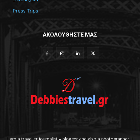
Press Trips
ΑΚΟΛΟΥΘΗΣΤΕ ΜΑΣ
I' am a traveller journalist – blogger and also a photographer. I