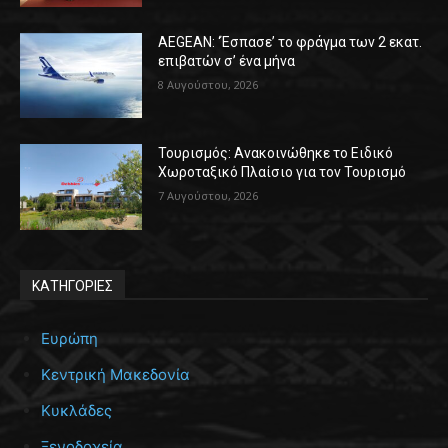
AEGEAN: ‘Έσπασε’ το φράγμα των 2 εκατ.
επιβατών σ’ ένα μήνα
8 Αυγούστου, 2026
Τουρισμός: Ανακοινώθηκε το Ειδικό
Χωροταξικό Πλαίσιο για τον Τουρισμό
7 Αυγούστου, 2026
ΚΑΤΗΓΟΡΙΕΣ
Ευρώπη
Κεντρική Μακεδονία
Κυκλάδες
Ξενοδοχεία