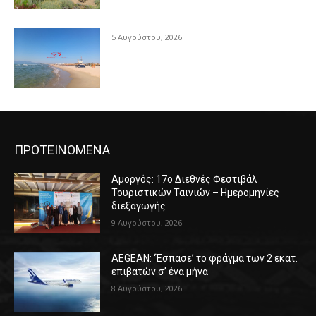
5 Αυγούστου, 2026
ΠΡΟΤΕΙΝΟΜΕΝΑ
Αμοργός: 17ο Διεθνές Φεστιβάλ
Τουριστικών Ταινιών – Ημερομηνίες
διεξαγωγής
9 Αυγούστου, 2026
AEGEAN: ‘Έσπασε’ το φράγμα των 2 εκατ.
επιβατών σ’ ένα μήνα
8 Αυγούστου, 2026