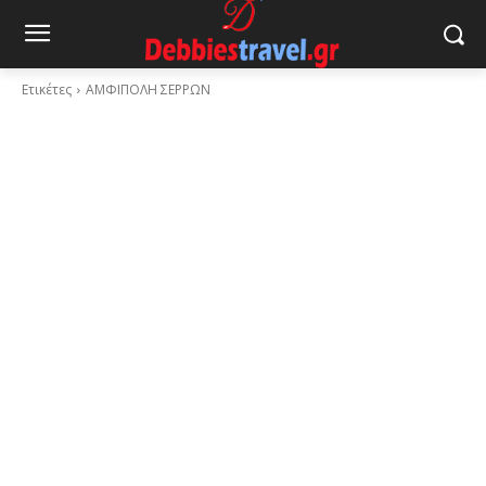
Ετικέτες
ΑΜΦΙΠΟΛΗ ΣΕΡΡΩΝ