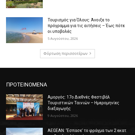
Τουρισμός για Όλους: Άνοιξε το
πρόγραμμα για τις αιτήσεις – Έως πότε
οι υποβολές
5 Αυγούστου, 2026
Φόρτωση περισσοτέρων
ΠΡΟΤΕΙΝΟΜΕΝΑ
Αμοργός: 17ο Διεθνές Φεστιβάλ
Τουριστικών Ταινιών – Ημερομηνίες
διεξαγωγής
9 Αυγούστου, 2026
AEGEAN: ‘Έσπασε’ το φράγμα των 2 εκατ.