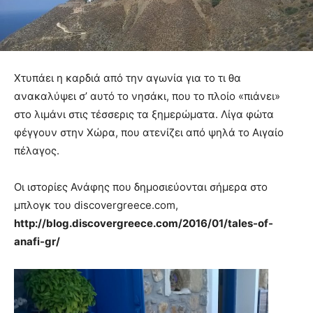
Χτυπάει η καρδιά από την αγωνία για το τι θα
ανακαλύψει σ’ αυτό το νησάκι, που το πλοίο «πιάνει»
στο λιμάνι στις τέσσερις τα ξημερώματα. Λίγα φώτα
φέγγουν στην Χώρα, που ατενίζει από ψηλά το Αιγαίο
πέλαγος.
Οι ιστορίες Ανάφης που δημοσιεύονται σήμερα στο
μπλογκ του discovergreece.com,
http://blog.discovergreece.com/2016/01/tales-of-
anafi-gr/