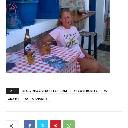
TAGS
BLOG.DISCOVERGREECE.COM
DISCOVERGREECE.COM
ΑΝΑΦΗ
ΧΩΡΑ ΑΝΑΦΗΣ