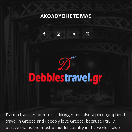
ΑΚΟΛΟΥΘΗΣΤΕ ΜΑΣ
I' am a traveller journalist – blogger and also a photographer. I
travel in Greece and I deeply love Greece, because I trully
believe that is the most beautiful country in the world! I also