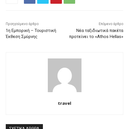
Προηγούμενο άρθρο
Επόμενο άρθρο
1η Εμπορική – Τουριστική
Νέα ταξιδιωτικά πακέτα
Έκθεση Σμύρνης
προτείνει το «Athos Hellas»
travel
ΣΧΕΤΙΚΑ ΑΡΘΡΑ