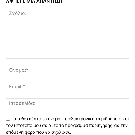
ΑΦΗΣΤΕ ΜΙΑ ΑΠΑΝΤΗΣΗ
Σχόλιο:
Όν
Ema
Ισ
αποθηκεύστε το όνομα, το ηλεκτρονικό ταχυδρομείο και
τον ιστότοπό μου σε αυτό το πρόγραμμα περιήγησης για την
επόμενη φορά που θα σχολιάσω.