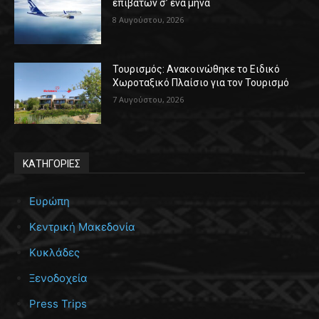
επιβατών σ’ ένα μήνα
8 Αυγούστου, 2026
Τουρισμός: Ανακοινώθηκε το Ειδικό
Χωροταξικό Πλαίσιο για τον Τουρισμό
7 Αυγούστου, 2026
ΚΑΤΗΓΟΡΙΕΣ
Ευρώπη
Κεντρική Μακεδονία
Κυκλάδες
Ξενοδοχεία
Press Trips