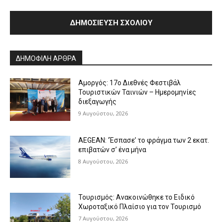
Alternative:
ΔΗΜΟΦΙΛΗ ΑΡΘΡΑ
Αμοργός: 17ο Διεθνές Φεστιβάλ
Τουριστικών Ταινιών – Ημερομηνίες
διεξαγωγής
9 Αυγούστου, 2026
AEGEAN: ‘Έσπασε’ το φράγμα των 2 εκατ.
επιβατών σ’ ένα μήνα
8 Αυγούστου, 2026
Τουρισμός: Ανακοινώθηκε το Ειδικό
Χωροταξικό Πλαίσιο για τον Τουρισμό
7 Αυγούστου, 2026