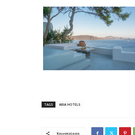
TAGS
ARIA HOTELS
Κοινοποίηση