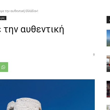
ε την αυθεντική Ελλάδα»!
ιρος
 την αυθεντική
0