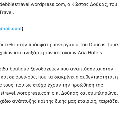
 debbiestravel.wordpress.com, ο Κώστας Δούκας, του
ravel.
gmail.com
)
οστεθεί στην πρόσφατη συνεργασία του Doucas Tours
οχείων και ανεξάρτητων κατοικιών Aria Hotels.
λυσίδα boutique ξενοδοχείων που αναπτύσσεται στην
αι σε ορεινούς, που τα διακρίνει η αυθεντικότητα, η
 τους, που ως στόχο έχουν την προώθηση της
stravel.wordpress.com ο κ. Δούκας και συμπληρώνει
διο ανάπτυξης και της δικής μας εταιρίας, ταιριάζει