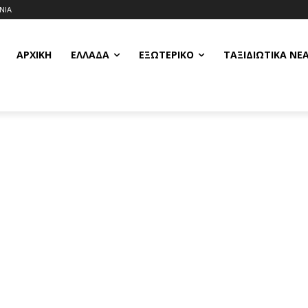
ΝΙΑ
ΑΡΧΙΚΗ
ΕΛΛΆΔΑ
ΕΞΩΤΕΡΙΚΌ
ΤΑΞΙΔΙΩΤΙΚΆ ΝΈ