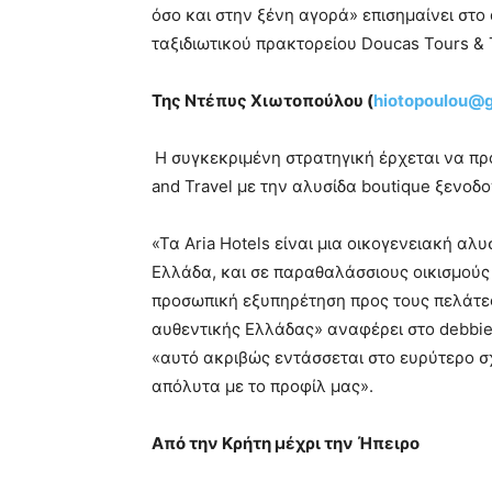
όσο και στην ξένη αγορά» επισημαίνει στο
ταξιδιωτικού πρακτορείου Doucas Tours & T
Της Ντέπυς Χιωτοπούλου (
hiotopoulou@
Η συγκεκριμένη στρατηγική έρχεται να πρ
and Travel με την αλυσίδα boutique ξενοδ
«Τα Aria Hotels είναι μια οικογενειακή α
Ελλάδα, και σε παραθαλάσσιους οικισμούς κ
προσωπική εξυπηρέτηση προς τους πελάτες
αυθεντικής Ελλάδας» αναφέρει στο debbie
«αυτό ακριβώς εντάσσεται στο ευρύτερο σχέ
απόλυτα με το προφίλ μας».
Από την Κρήτη μέχρι την Ήπειρο