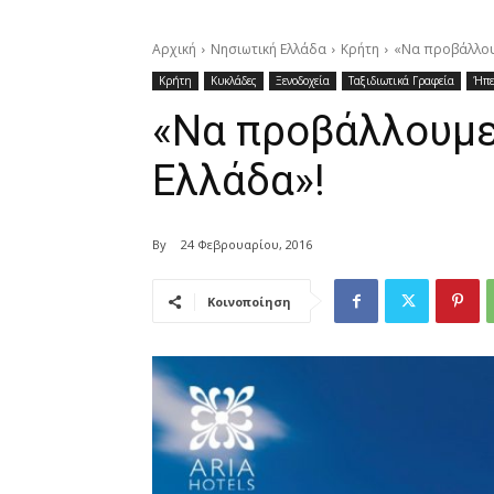
Αρχική
Νησιωτική Ελλάδα
Κρήτη
«Να προβάλλουμ
Κρήτη
Κυκλάδες
Ξενοδοχεία
Ταξιδιωτικά Γραφεία
Ήπε
«Να προβάλλουμε
Ελλάδα»!
By
24 Φεβρουαρίου, 2016
Κοινοποίηση