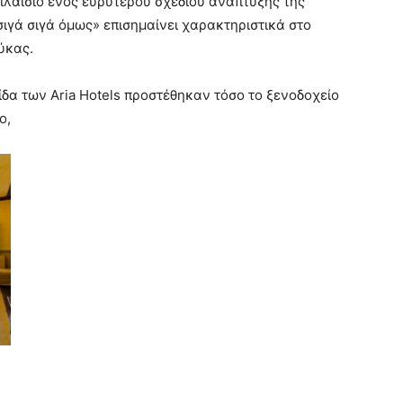
 πλαίσιο ενός ευρύτερου σχεδίου ανάπτυξης της
σιγά σιγά όμως» επισημαίνει χαρακτηριστικά στο
ύκας.
δα των Aria Hotels προστέθηκαν τόσο το ξενοδοχείο
ο,