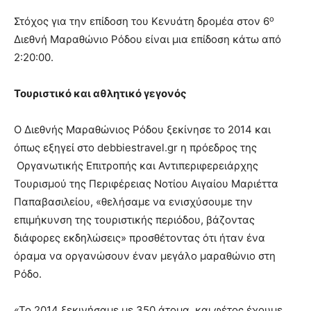
ο
Στόχος για την επίδοση του Κενυάτη δρομέα στον 6
Διεθνή Μαραθώνιο Ρόδου είναι μια επίδοση κάτω από
2:20:00.
Τουριστικό και αθλητικό γεγονός
Ο Διεθνής Μαραθώνιος Ρόδου ξεκίνησε το 2014 και
όπως εξηγεί στο debbiestravel.gr η πρόεδρος της
Οργανωτικής Επιτροπής και Αντιπεριφερειάρχης
Τουρισμού της Περιφέρειας Νοτίου Αιγαίου Μαριέττα
Παπαβασιλείου, «θελήσαμε να ενισχύσουμε την
επιμήκυνση της τουριστικής περιόδου, βάζοντας
διάφορες εκδηλώσεις» προσθέτοντας ότι ήταν ένα
όραμα να οργανώσουν έναν μεγάλο μαραθώνιο στη
Ρόδο.
«Το 2014 ξεκινήσαμε με 350 άτομα, και φέτος έχουμε