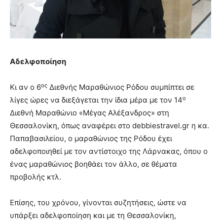
Αδελφοποίηση
ος
Κι αν ο 6
Διεθνής Μαραθώνιος Ρόδου συμπίπτει σε
ο
λίγες ώρες να διεξάγεται την ίδια μέρα με τον 14
Διεθνή Μαραθώνιο «Μέγας Αλέξανδρος» στη
Θεσσαλονίκη, όπως αναφέρει στο debbiestravel.gr η κα.
Παπαβασιλείου, ο μαραθώνιος της Ρόδου έχει
αδελφοποιηθεί με τον αντίστοιχο της Λάρνακας, όπου ο
ένας μαραθώνιος βοηθάει τον άλλο, σε θέματα
προβολής κτλ.
Επίσης, του χρόνου, γίνονται συζητήσεις, ώστε να
υπάρξει αδελφοποίηση και με τη Θεσσαλονίκη,