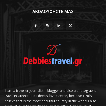
ΑΚΟΛΟΥΘΗΣΤΕ ΜΑΣ
I' am a traveller journalist – blogger and also a photographer. I
travel in Greece and I deeply love Greece, because I trully
believe that is the most beautiful country in the world! I also