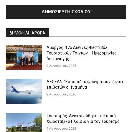
Alternative:
ΔΗΜΟΦΙΛΗ ΑΡΘΡΑ
Αμοργός: 17ο Διεθνές Φεστιβάλ
Τουριστικών Ταινιών – Ημερομηνίες
διεξαγωγής
9 Αυγούστου, 2026
AEGEAN: ‘Έσπασε’ το φράγμα των 2 εκατ.
επιβατών σ’ ένα μήνα
8 Αυγούστου, 2026
Τουρισμός: Ανακοινώθηκε το Ειδικό
Χωροταξικό Πλαίσιο για τον Τουρισμό
7 Αυγούστου, 2026