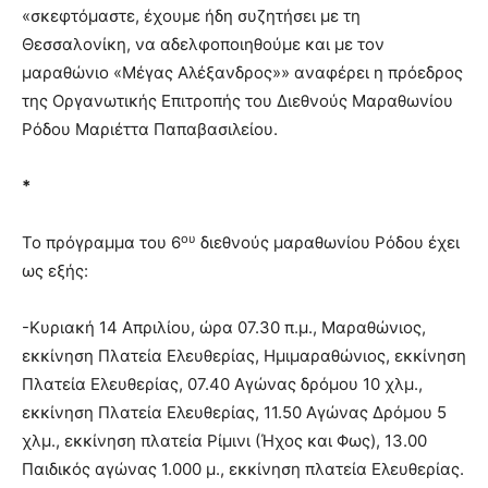
«σκεφτόμαστε, έχουμε ήδη συζητήσει με τη
Θεσσαλονίκη, να αδελφοποιηθούμε και με τον
μαραθώνιο «Μέγας Αλέξανδρος»» αναφέρει η πρόεδρος
της Οργανωτικής Επιτροπής του Διεθνούς Μαραθωνίου
Ρόδου Μαριέττα Παπαβασιλείου.
*
ου
Το πρόγραμμα του 6
διεθνούς μαραθωνίου Ρόδου έχει
ως εξής:
-Κυριακή 14 Απριλίου, ώρα 07.30 π.μ., Μαραθώνιος,
εκκίνηση Πλατεία Ελευθερίας, Ημιμαραθώνιος, εκκίνηση
Πλατεία Ελευθερίας, 07.40 Αγώνας δρόμου 10 χλμ.,
εκκίνηση Πλατεία Ελευθερίας, 11.50 Αγώνας Δρόμου 5
χλμ., εκκίνηση πλατεία Ρίμινι (Ήχος και Φως), 13.00
Παιδικός αγώνας 1.000 μ., εκκίνηση πλατεία Ελευθερίας.