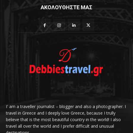
ΑΚΟΛΟΥΘΗΣΤΕ ΜΑΣ
I' am a traveller journalist – blogger and also a photographer. I
travel in Greece and I deeply love Greece, because I trully
believe that is the most beautiful country in the world! I also
travel all over the world and I prefer difficult and unusual
destinations.