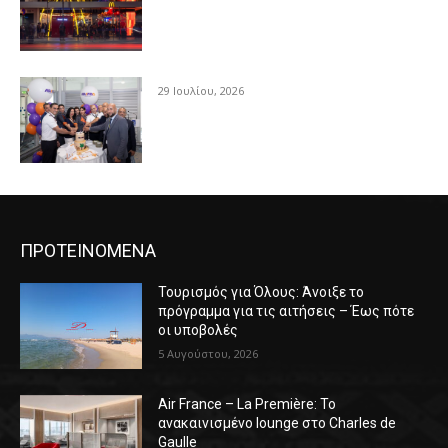
29 Ιουλίου, 2026
ΠΡΟΤΕΙΝΟΜΕΝΑ
Τουρισμός για Όλους: Άνοιξε το
πρόγραμμα για τις αιτήσεις – Έως πότε
οι υποβολές
5 Αυγούστου, 2026
Air France – La Première: Το
ανακαινισμένο lounge στο Charles de
Gaulle