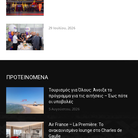
29 Ιουλίου, 2026
ΠΡΟΤΕΙΝΟΜΕΝΑ
Τουρισμός για Όλους: Άνοιξε το
πρόγραμμα για τις αιτήσεις – Έως πότε
οι υποβολές
5 Αυγούστου, 2026
Air France – La Première: Το
ανακαινισμένο lounge στο Charles de
Gaulle