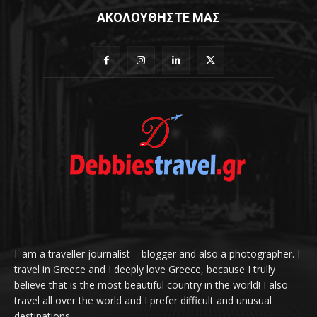
ΑΚΟΛΟΥΘΗΣΤΕ ΜΑΣ
I' am a traveller journalist – blogger and also a photographer. I
travel in Greece and I deeply love Greece, because I trully
believe that is the most beautiful country in the world! I also
travel all over the world and I prefer difficult and unusual
destinations.